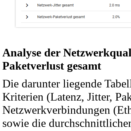
Analyse der Netzwerkqualit
Paketverlust gesamt
Die darunter liegende Tabelle
Kriterien (Latenz, Jitter, Pa
Netzwerkverbindungen (Et
sowie die durchschnittliche