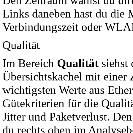
Den Zeitraum wählst du dire
Links daneben hast du die
Verbindungszeit oder WLAN
Qualität
Im Bereich
Qualität
siehst 
Übersichtskachel mit eine
wichtigsten Werte aus Eth
Gütekriterien für die Qualit
Jitter und Paketverlust. Den
du rechts oben im Analysebe