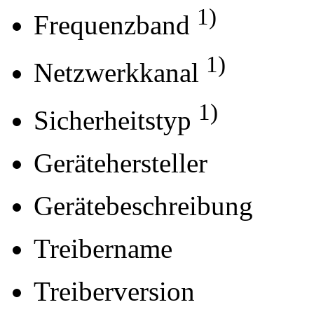
1)
Frequenzband
1)
Netzwerkkanal
1)
Sicherheitstyp
Gerätehersteller
Gerätebeschreibung
Treibername
Treiberversion