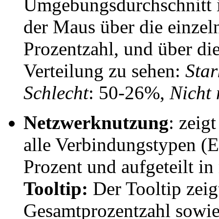
Umgebungsdurchschnitt 
der Maus über die einzel
Prozentzahl, und über d
Verteilung zu sehen:
Star
Schlecht
: 50-26%,
Nicht 
Netzwerknutzung
: zeig
alle Verbindungstypen (
Prozent und aufgeteilt 
Tooltip:
Der Tooltip zeig
Gesamtprozentzahl sowie 