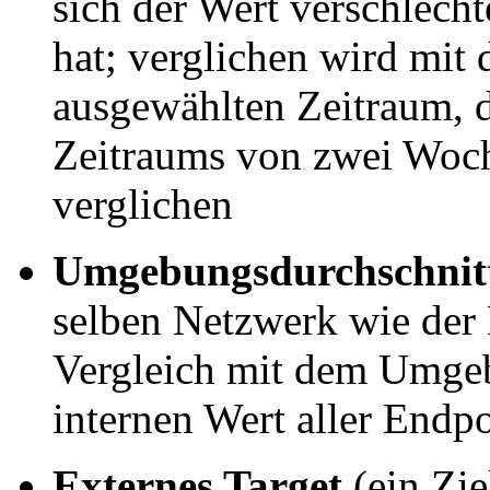
sich der Wert verschlechte
hat; verglichen wird mit
ausgewählten Zeitraum, d
Zeitraums von zwei Woc
verglichen
Umgebungsdurchschnitt
selben Netzwerk wie der
Vergleich mit dem Umgeb
internen Wert aller Endp
Externes Target
(ein Zie