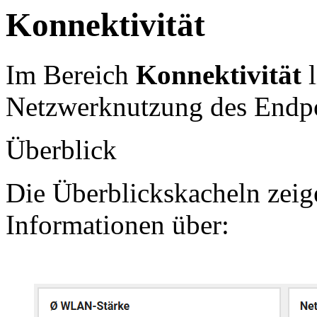
Konnektivität
Im Bereich
Konnektivität
l
Netzwerknutzung des Endpo
Überblick
Die Überblickskacheln zeige
Informationen über: