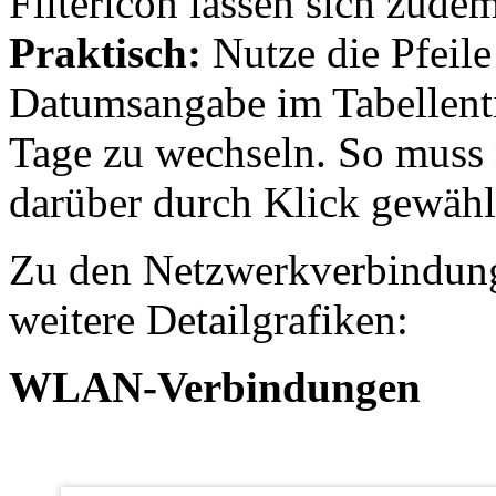
Filtericon lassen sich zude
Praktisch:
Nutze die Pfeile
Datumsangabe im Tabellenti
Tage zu wechseln. So muss 
darüber durch Klick gewähl
Zu den Netzwerkverbindunge
weitere Detailgrafiken:
WLAN-Verbindungen