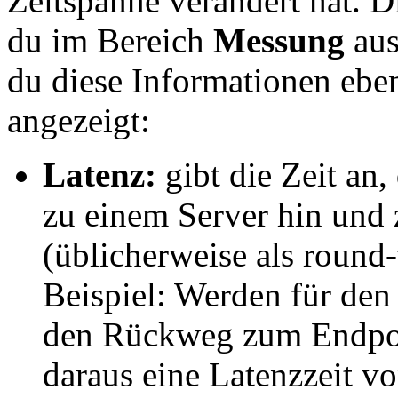
Zeitspanne verändert hat. D
du im Bereich
Messung
aus
du diese Informationen ebe
angezeigt:
Latenz:
gibt die Zeit an,
zu einem Server hin und
(üblicherweise als round-
Beispiel: Werden für de
den Rückweg zum Endpoin
daraus eine Latenzzeit v