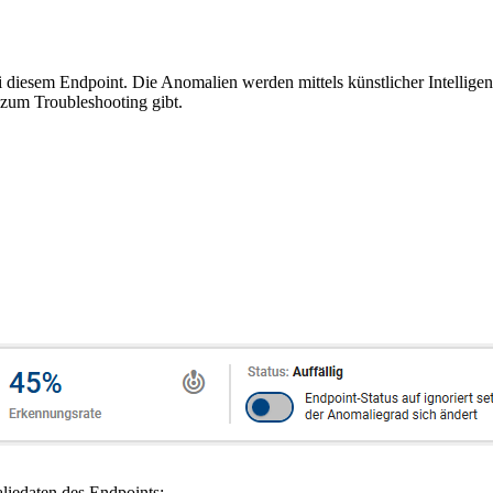
i diesem Endpoint. Die Anomalien werden mittels künstlicher Intelligen
e zum Troubleshooting gibt.
aliedaten des Endpoints: