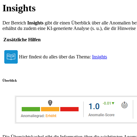
Insights
Der Bereich
Insights
gibt dir einen Überblick über alle Anomalien be
erhältst du zudem eine KI-generierte Analyse (s. u.), die dir Hinweis
Zusätzliche Hilfen
Hier findest du alles über das Thema:
Insights
Überblick
Die Übersichtskachel gibt dir Information über die wichtigsten Anom