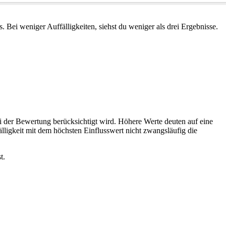
 Bei weniger Auffälligkeiten, siehst du weniger als drei Ergebnisse.
ei der Bewertung berücksichtigt wird. Höhere Werte deuten auf eine
igkeit mit dem höchsten Einflusswert nicht zwangsläufig die
t.