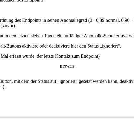
dnung des Endpoints in seinen Anomaliegrad (0 - 0.89 normal, 0.90 - 1
g zuvor).
 in den letzten sieben Tagen ein auffälliger Anomalie-Score erfasst w
alt-Buttons aktiviere oder deaktiviere hier den Status „ignoriert“.
 Mal erfasst wurde; der letzte Kontakt zum Endpoint)
HINWEIS
utton, mit dem der Status auf „ignoriert“ gesetzt werden kann, deakti
t).