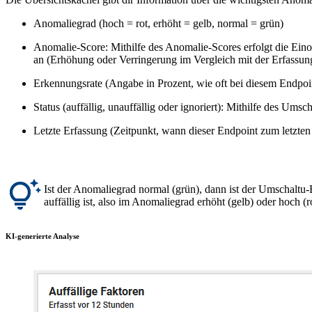
Anomaliegrad (hoch = rot, erhöht = gelb, normal = grün)
Anomalie-Score: Mithilfe des Anomalie-Scores erfolgt die Einor
an (Erhöhung oder Verringerung im Vergleich mit der Erfassun
Erkennungsrate (Angabe in Prozent, wie oft bei diesem Endpoint
Status (auffällig, unauffällig oder ignoriert): Mithilfe des Umsch
Letzte Erfassung (Zeitpunkt, wann dieser Endpoint zum letzten
Ist der Anomaliegrad normal (grün), dann ist der Umschaltu-B
auffällig ist, also im Anomaliegrad erhöht (gelb) oder hoch (ro
KI-generierte Analyse